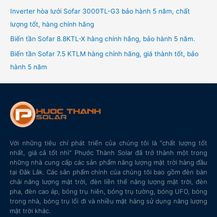
Inverter hòa lưới Sofar 3000TL-G3 bảo hành 5 năm, chất
lượng tốt, hàng chính hãng
Biến tần Sofar 8.8KTL-X hàng chính hãng, bảo hành 5 năm.
Biến tần Sofar 7.5 KTLM hàng chính hãng, giá thành tốt, bảo
hành 5 năm
Với những tiêu chí phát triển của chúng tôi là “chất lượng tốt
nhất, giá cả tốt nhì” Phước Thành Solar đã trở thành một trong
những nhà cung cấp các sản phẩm năng lượng mặt trời hàng đầu
tại Đắk Lắk. Các sản phẩm chính của chúng tôi bao gồm đèn bàn
chải năng lượng mặt trời, đèn liền thể năng lượng mặt trời, đèn
pha, đèn cao áp, bóng trụ hiên, bóng trụ tường, bóng UFO, bóng
trong nhà, bóng trụ lối đi và nhiều mặt hàng sử dụng năng lượng
mặt trời khác.