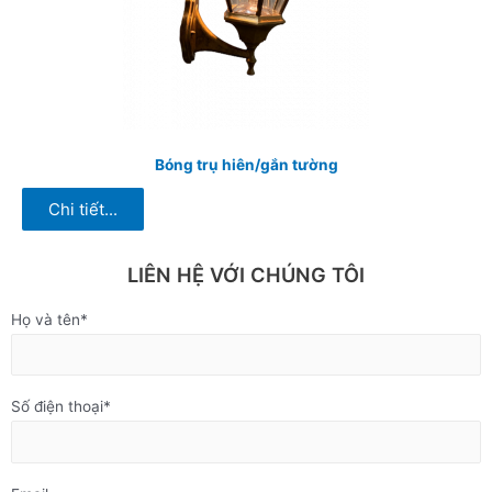
Bóng trụ hiên/gắn tường
Chi tiết...
LIÊN HỆ VỚI CHÚNG TÔI
Họ và tên*
Số điện thoại*