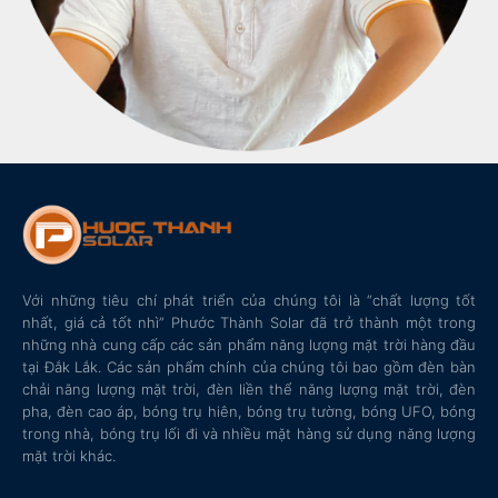
Với những tiêu chí phát triển của chúng tôi là “chất lượng tốt
nhất, giá cả tốt nhì” Phước Thành Solar đã trở thành một trong
những nhà cung cấp các sản phẩm năng lượng mặt trời hàng đầu
tại Đắk Lắk. Các sản phẩm chính của chúng tôi bao gồm đèn bàn
chải năng lượng mặt trời, đèn liền thể năng lượng mặt trời, đèn
pha, đèn cao áp, bóng trụ hiên, bóng trụ tường, bóng UFO, bóng
trong nhà, bóng trụ lối đi và nhiều mặt hàng sử dụng năng lượng
mặt trời khác.