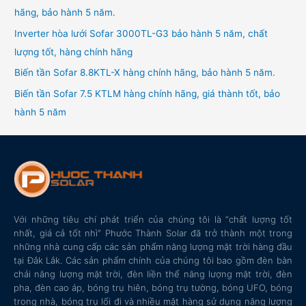
hãng, bảo hành 5 năm.
Inverter hòa lưới Sofar 3000TL-G3 bảo hành 5 năm, chất
lượng tốt, hàng chính hãng
Biến tần Sofar 8.8KTL-X hàng chính hãng, bảo hành 5 năm.
Biến tần Sofar 7.5 KTLM hàng chính hãng, giá thành tốt, bảo
hành 5 năm
Với những tiêu chí phát triển của chúng tôi là “chất lượng tốt
nhất, giá cả tốt nhì” Phước Thành Solar đã trở thành một trong
những nhà cung cấp các sản phẩm năng lượng mặt trời hàng đầu
tại Đắk Lắk. Các sản phẩm chính của chúng tôi bao gồm đèn bàn
chải năng lượng mặt trời, đèn liền thể năng lượng mặt trời, đèn
pha, đèn cao áp, bóng trụ hiên, bóng trụ tường, bóng UFO, bóng
trong nhà, bóng trụ lối đi và nhiều mặt hàng sử dụng năng lượng