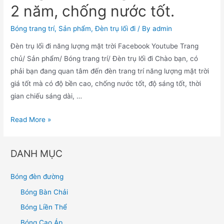
2 năm, chống nước tốt.
Bóng trang trí
,
Sản phẩm
,
Đèn trụ lối đi
/ By
admin
Đèn trụ lối đi năng lượng mặt trời Facebook Youtube Trang
chủ/ Sản phẩm/ Bóng trang trí/ Đèn trụ lối đi Chào bạn, có
phải bạn đang quan tâm đến đèn trang trí năng lượng mặt trời
giá tốt mà có độ bền cao, chống nước tốt, độ sáng tốt, thời
gian chiếu sáng dài, …
Read More »
DANH MỤC
Bóng đèn đường
Bóng Bàn Chải
Bóng Liền Thể
Bóng Cao Áp