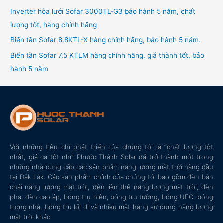
Inverter hòa lưới Sofar 3000TL-G3 bảo hành 5 năm, chất
lượng tốt, hàng chính hãng
Biến tần Sofar 8.8KTL-X hàng chính hãng, bảo hành 5 năm.
Biến tần Sofar 7.5 KTLM hàng chính hãng, giá thành tốt, bảo
hành 5 năm
Với những tiêu chí phát triển của chúng tôi là “chất lượng tốt
nhất, giá cả tốt nhì” Phước Thành Solar đã trở thành một trong
những nhà cung cấp các sản phẩm năng lượng mặt trời hàng đầu
tại Đắk Lắk. Các sản phẩm chính của chúng tôi bao gồm đèn bàn
chải năng lượng mặt trời, đèn liền thể năng lượng mặt trời, đèn
pha, đèn cao áp, bóng trụ hiên, bóng trụ tường, bóng UFO, bóng
trong nhà, bóng trụ lối đi và nhiều mặt hàng sử dụng năng lượng
mặt trời khác.