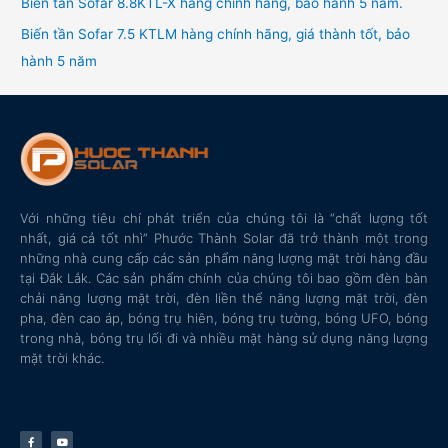
Biến tần Sofar 8.8KTL-X hàng chính hãng, bảo hành 5 năm.
Biến tần Sofar 7.5 KTLM hàng chính hãng, giá thành tốt, bảo
hành 5 năm
Với những tiêu chí phát triển của chúng tôi là “chất lượng tốt
nhất, giá cả tốt nhì” Phước Thành Solar đã trở thành một trong
những nhà cung cấp các sản phẩm năng lượng mặt trời hàng đầu
tại Đắk Lắk. Các sản phẩm chính của chúng tôi bao gồm đèn bàn
chải năng lượng mặt trời, đèn liền thể năng lượng mặt trời, đèn
pha, đèn cao áp, bóng trụ hiên, bóng trụ tường, bóng UFO, bóng
trong nhà, bóng trụ lối đi và nhiều mặt hàng sử dụng năng lượng
mặt trời khác.