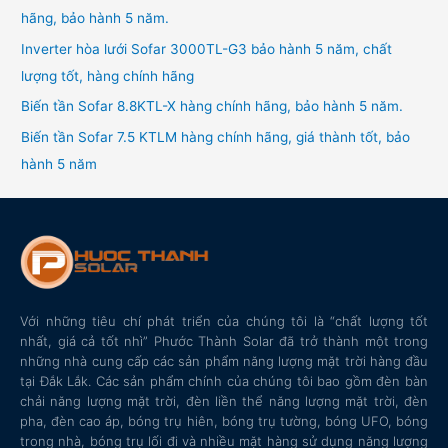
hãng, bảo hành 5 năm.
Inverter hòa lưới Sofar 3000TL-G3 bảo hành 5 năm, chất
lượng tốt, hàng chính hãng
Biến tần Sofar 8.8KTL-X hàng chính hãng, bảo hành 5 năm.
Biến tần Sofar 7.5 KTLM hàng chính hãng, giá thành tốt, bảo
hành 5 năm
Với những tiêu chí phát triển của chúng tôi là “chất lượng tốt
nhất, giá cả tốt nhì” Phước Thành Solar đã trở thành một trong
những nhà cung cấp các sản phẩm năng lượng mặt trời hàng đầu
tại Đắk Lắk. Các sản phẩm chính của chúng tôi bao gồm đèn bàn
chải năng lượng mặt trời, đèn liền thể năng lượng mặt trời, đèn
pha, đèn cao áp, bóng trụ hiên, bóng trụ tường, bóng UFO, bóng
trong nhà, bóng trụ lối đi và nhiều mặt hàng sử dụng năng lượng