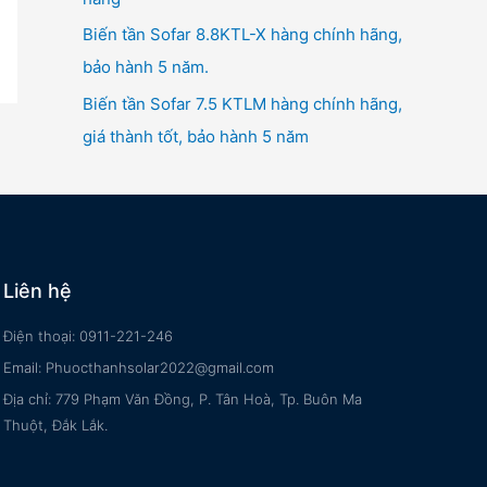
Biến tần Sofar 8.8KTL-X hàng chính hãng,
bảo hành 5 năm.
Biến tần Sofar 7.5 KTLM hàng chính hãng,
giá thành tốt, bảo hành 5 năm
Liên hệ
Điện thoại: 0911-221-246
Email: Phuocthanhsolar2022@gmail.com
Địa chỉ: 779 Phạm Văn Đồng, P. Tân Hoà, Tp. Buôn Ma
Thuột, Đắk Lắk.