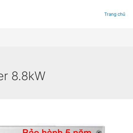
Trang chủ
ter 8.8kW