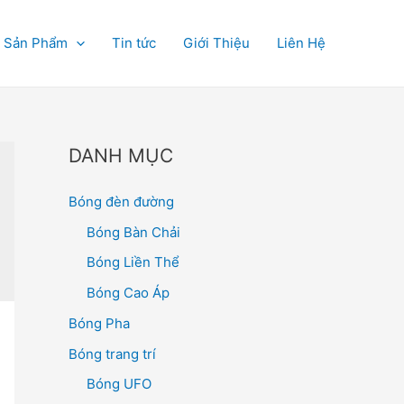
Sản Phẩm
Tin tức
Giới Thiệu
Liên Hệ
DANH MỤC
Bóng đèn đường
Bóng Bàn Chải
Bóng Liền Thể
Bóng Cao Áp
Bóng Pha
Bóng trang trí
Bóng UFO