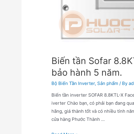
Biến tần Sofar 8.8
bảo hành 5 năm.
Bộ Biến Tần Inverter
,
Sản phẩm
/ By
ad
Biến tần inverter SOFAR 8.8KTL-X Fac
iverter Chào bạn, có phải bạn đang qu
hãng, giá thành tốt và có nhiều tính nă
cửa hàng Phước Thành …