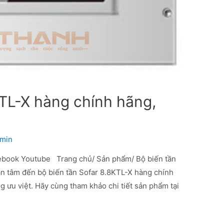
KTL-X hàng chính hãng,
min
ebook Youtube Trang chủ/ Sản phẩm/ Bộ biến tần
an tâm đến bộ biến tần Sofar 8.8KTL-X hàng chính
ng ưu việt. Hãy cùng tham khảo chi tiết sản phẩm tại